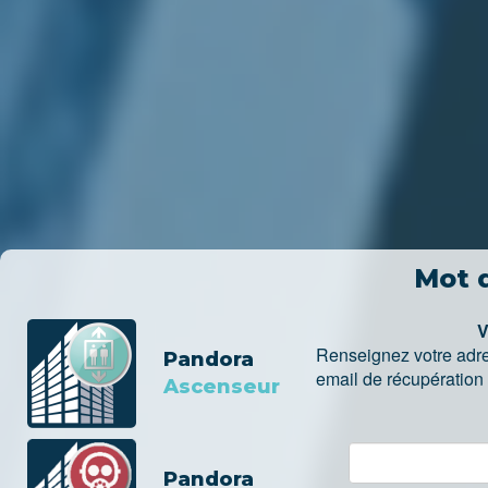
Mot 
V
Renseignez votre adre
Pandora
email de récupération
Ascenseur
Pandora